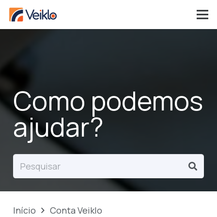
Como podemos
ajudar?
Início
Conta Veiklo