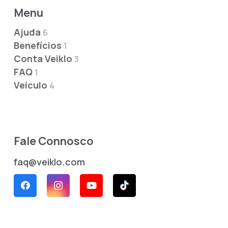
Menu
Ajuda
6
Benefícios
1
Conta Veiklo
3
FAQ
1
Veículo
4
Fale Connosco
faq@veiklo.com