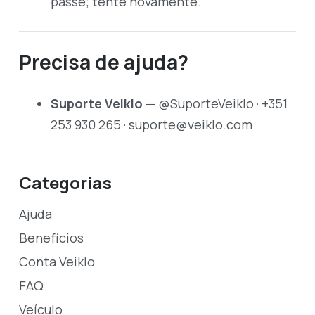
passe; tente novamente.
Precisa de ajuda?
Suporte Veiklo
—
@SuporteVeiklo
·
+351
253 930 265
·
suporte@veiklo.com
Categorias
Ajuda
Benefícios
Conta Veiklo
FAQ
Veículo