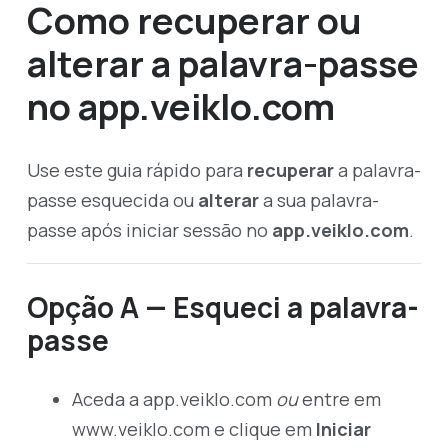
Como recuperar ou
alterar a palavra-passe
no app.veiklo.com
Use este guia rápido para
recuperar
a palavra-
passe esquecida ou
alterar
a sua palavra-
passe após iniciar sessão no
app.veiklo.com
.
Opção A — Esqueci a palavra-
passe
Aceda a
app.veiklo.com
ou
entre em
www.veiklo.com
e clique em
Iniciar