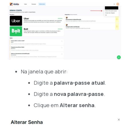
Na janela que abrir:
Digite a
palavra-passe atual
.
Digite a
nova palavra-passe
.
Clique em
Alterar senha
.