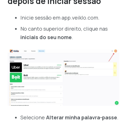
depois de iniciar sessão
Inicie sessão em
app.veiklo.com
.
No canto superior direito, clique nas
iniciais do seu nome
.
Selecione
Alterar minha palavra-passe
.