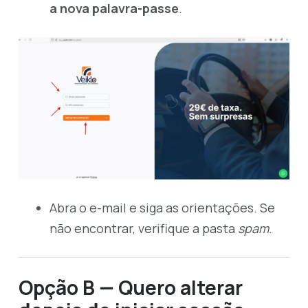
a nova palavra-passe
.
Abra o e-mail e siga as orientações. Se
não encontrar, verifique a pasta
spam
.
Opção B — Quero alterar